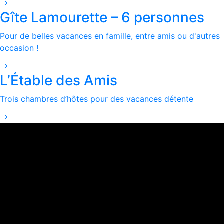
Gîte Lamourette – 6 personnes
Pour de belles vacances en famille, entre amis ou d'autres
occasion !
L’Étable des Amis
Trois chambres d’hôtes pour des vacances détente